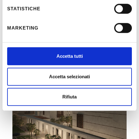
STATISTICHE
MARKETING
Altri Progetti
Accetta tutti
Accetta selezionati
Rifiuta