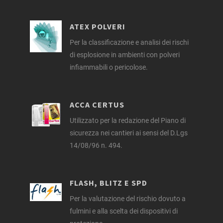
ATEX POLVERI
Per la classificazione e analisi dei rischi
di esplosione in ambienti con polveri
infiammabili o pericolose.
ACCA CERTUS
Utilizzato per la redazione del Piano di
sicurezza nei cantieri ai sensi del D.Lgs
14/08/96 n. 494.
FLASH, BLITZ E SPD
Per la valutazione del rischio dovuto a
fulmini e alla scelta dei dispositivi di