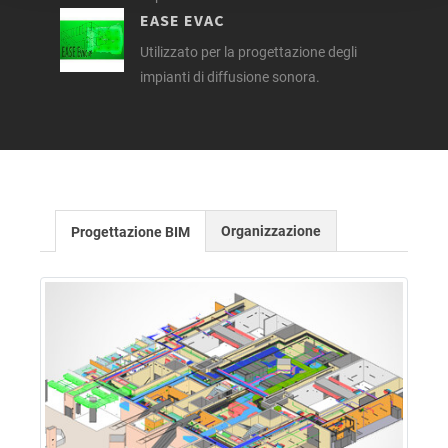
EASE EVAC
Utilizzato per la progettazione degli
impianti di diffusione sonora.
Organizzazione
Progettazione BIM