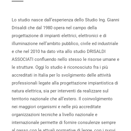
Lo studio nasce dall’esperienza dello Studio Ing. Gianni
Drisaldi che dal 1980 opera nel campo della
progettazione di impianti elettrici, elettronici e di
illuminazione nell’ambito pubblico, civile ed industriale
e che nel 2010 ha dato vita allo studio DRISALDI
ASSOCIATI confluendo nello stesso le risorse umane e
le strutture. Oggi lo studio è riconosciuto fra i più
accreditati in Italia per lo svolgimento delle attività
professionali legate alla progettazione impiantistica di
natura elettrica, sia per interventi da realizzare sul
territorio nazionale che all’estero. Il coinvolgimento
nei maggiori organismi e nelle più accreditate
organizzazioni tecniche a livello nazionale e
internazionale permette di fornire consulenze sempre
al passo con le attuali normative di legge, con i nuovi