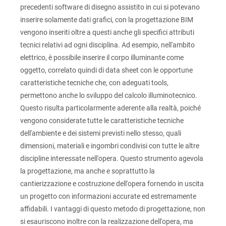
precedenti software di disegno assistito in cui si potevano
inserire solamente dati grafici, con la progettazione BIM
vengono inseriti oltre a questi anche gli specifici attributi
tecnici relativi ad ogni disciplina. Ad esempio, nell'ambito
elettrico, è possibile inserire il corpo illuminante come
oggetto, correlato quindi di data sheet con le opportune
caratteristiche tecniche che, con adeguati tools,
permettono anche lo sviluppo del calcolo illuminotecnico.
Questo risulta particolarmente aderente alla realtà, poiché
vengono considerate tutte le caratteristiche tecniche
dell'ambiente e dei sistemi previsti nello stesso, quali
dimensioni, materiali e ingombri condivisi con tutte le altre
discipline interessate nell'opera. Questo strumento agevola
la progettazione, ma anche e soprattutto la
cantierizzazione e costruzione dell'opera fornendo in uscita
un progetto con informazioni accurate ed estremamente
affidabili. I vantaggi di questo metodo di progettazione, non
si esauriscono inoltre con la realizzazione dell'opera, ma