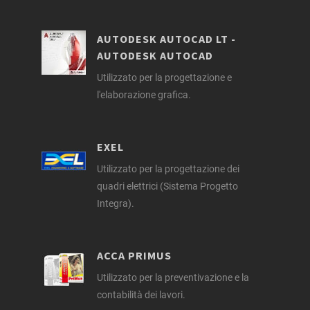
AUTODESK AUTOCAD LT -
AUTODESK AUTOCAD
Utilizzato per la progettazione e
l'elaborazione grafica.
EXEL
Utilizzato per la progettazione dei
quadri elettrici (Sistema Progetto
Integra).
ACCA PRIMUS
Utilizzato per la preventivazione e la
contabilità dei lavori.