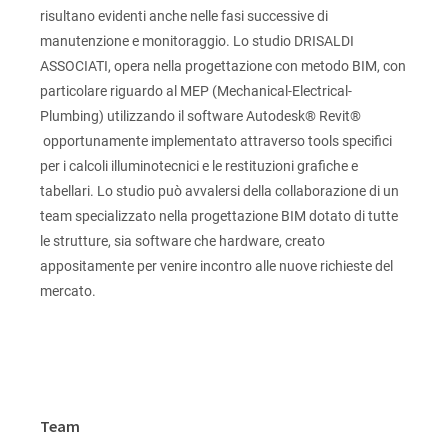
risultano evidenti anche nelle fasi successive di
manutenzione e monitoraggio. Lo studio DRISALDI
ASSOCIATI, opera nella progettazione con metodo BIM, con
particolare riguardo al MEP (Mechanical-Electrical-
Plumbing) utilizzando il software Autodesk® Revit®
opportunamente implementato attraverso tools specifici
per i calcoli illuminotecnici e le restituzioni grafiche e
tabellari. Lo studio può avvalersi della collaborazione di un
team specializzato nella progettazione BIM dotato di tutte
le strutture, sia software che hardware, creato
appositamente per venire incontro alle nuove richieste del
mercato.
Team