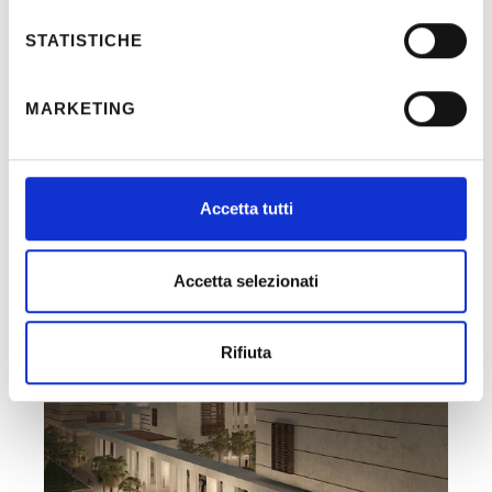
Period:
2018
STATISTICHE
MARKETING
Recent Posts
Accetta tutti
Accetta selezionati
Rifiuta