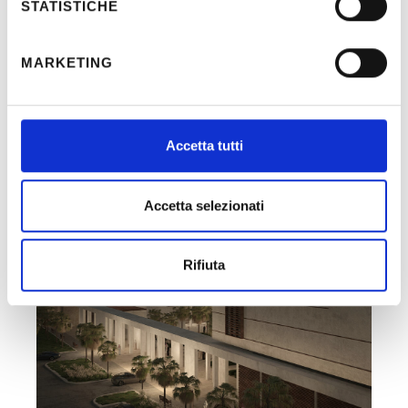
STATISTICHE
MARKETING
Altri Progetti
Accetta tutti
Accetta selezionati
Rifiuta