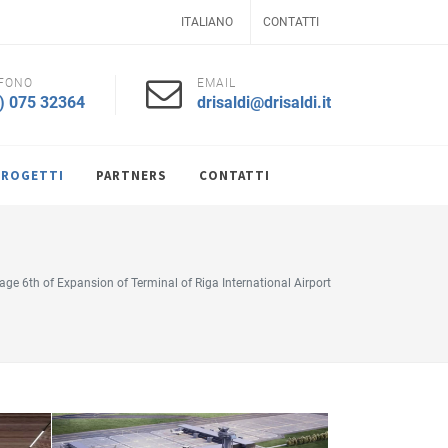
ITALIANO
CONTATTI
FONO
EMAIL
) 075 32364
drisaldi@drisaldi.it
PROGETTI
PARTNERS
CONTATTI
age 6th of Expansion of Terminal of Riga International Airport