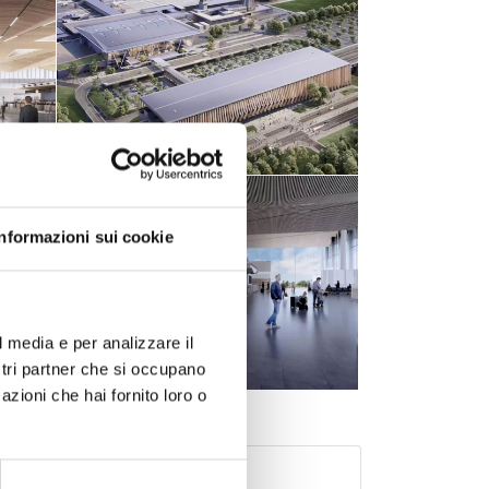
Informazioni sui cookie
l media e per analizzare il
ostri partner che si occupano
azioni che hai fornito loro o
 - Lettonia