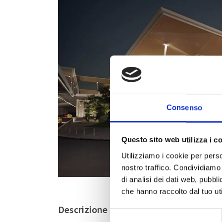
Consenso
Questo sito web utilizza i c
Utilizziamo i cookie per perso
nostro traffico. Condividiamo 
di analisi dei dati web, pubbl
che hanno raccolto dal tuo uti
Descrizione
Selezione