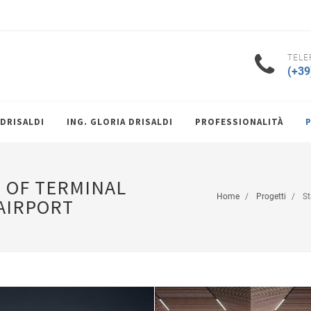
TELE
(+39
 DRISALDI
ING. GLORIA DRISALDI
PROFESSIONALITÀ
N OF TERMINAL
Home
Progetti
St
 AIRPORT