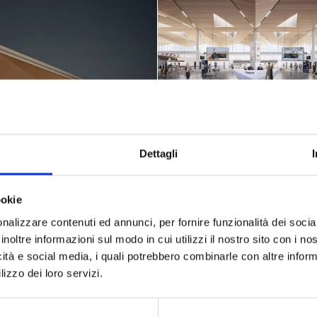
Dettagli
ookie
nalizzare contenuti ed annunci, per fornire funzionalità dei socia
inoltre informazioni sul modo in cui utilizzi il nostro sito con i n
icità e social media, i quali potrebbero combinarle con altre inform
lizzo dei loro servizi.
Località:
Riga