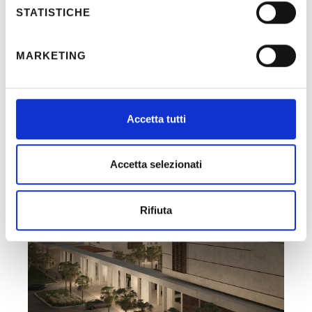
STATISTICHE
MARKETING
Recent Posts
Accetta tutti
Accetta selezionati
Rifiuta