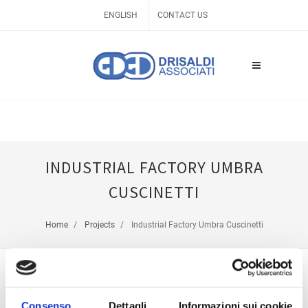
ENGLISH
CONTACT US
INDUSTRIAL FACTORY UMBRA
CUSCINETTI
Home
Projects
Industrial Factory Umbra Cuscinetti
Consenso
Dettagli
Informazioni sui cookie