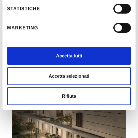
STATISTICHE
MARKETING
Recent Posts
Accetta tutti
Accetta selezionati
Rifiuta