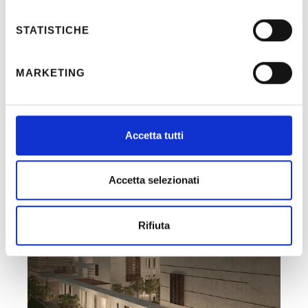
Period:
2014 - 2018
STATISTICHE
MARKETING
Accetta tutti
Recent Posts
Accetta selezionati
Rifiuta