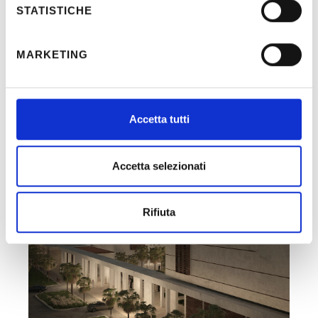
STATISTICHE
MARKETING
Recent Posts
Accetta tutti
Accetta selezionati
Rifiuta