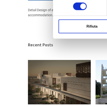
consenso
Detail Design of electrical, telecommunication and lig
accommodation.
Rifiuta
Recent Posts