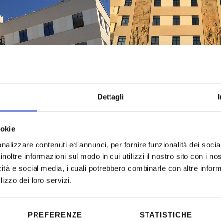
Dettagli
ookie
nalizzare contenuti ed annunci, per fornire funzionalità dei socia
inoltre informazioni sul modo in cui utilizzi il nostro sito con i n
icità e social media, i quali potrebbero combinarle con altre inform
lizzo dei loro servizi.
PREFERENZE
STATISTICHE
Location:
Agero