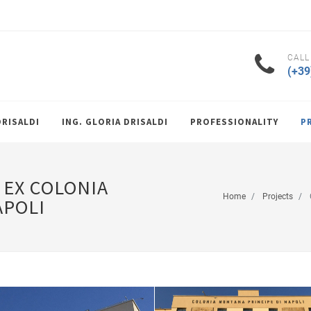
CALL
(+39
DRISALDI
ING. GLORIA DRISALDI
PROFESSIONALITY
P
 EX COLONIA
Home
Projects
APOLI