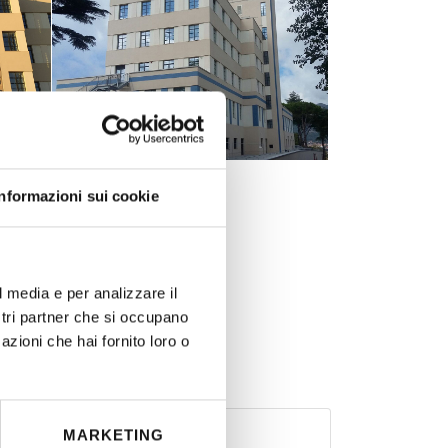
Informazioni sui cookie
l media e per analizzare il
ostri partner che si occupano
azioni che hai fornito loro o
MARKETING
la (NA) – Italia