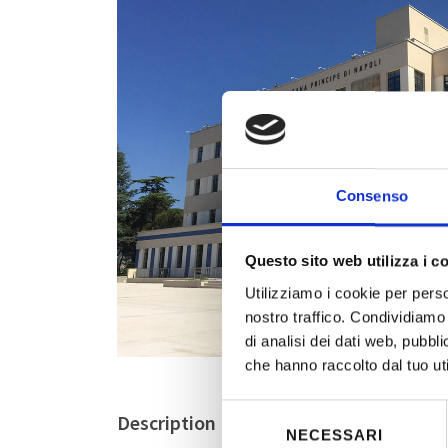
Consenso
Questo sito web utilizza i c
Utilizziamo i cookie per perso
nostro traffico. Condividiamo 
di analisi dei dati web, pubbl
che hanno raccolto dal tuo uti
Selezione
Description
NECESSARI
del