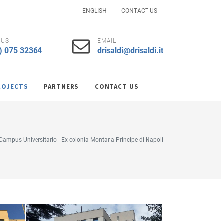
ENGLISH
CONTACT US
 US
EMAIL
) 075 32364
drisaldi@drisaldi.it
ROJECTS
PARTNERS
CONTACT US
Campus Universitario - Ex colonia Montana Principe di Napoli