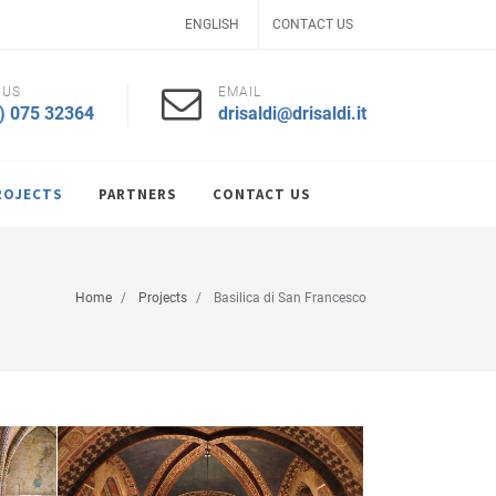
ENGLISH
CONTACT US
 US
EMAIL
) 075 32364
drisaldi@drisaldi.it
ROJECTS
PARTNERS
CONTACT US
Home
Projects
Basilica di San Francesco