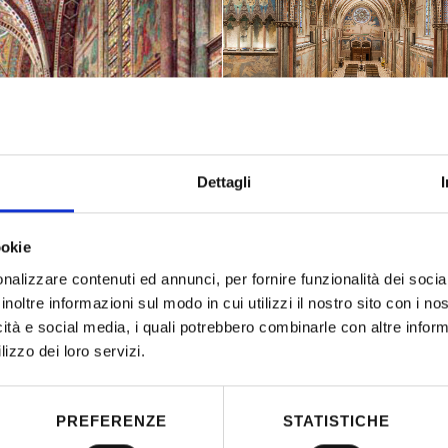
Dettagli
ookie
nalizzare contenuti ed annunci, per fornire funzionalità dei socia
inoltre informazioni sul modo in cui utilizzi il nostro sito con i n
icità e social media, i quali potrebbero combinarle con altre inform
lizzo dei loro servizi.
Location:
Assis
PREFERENZE
STATISTICHE
Client:
Cust