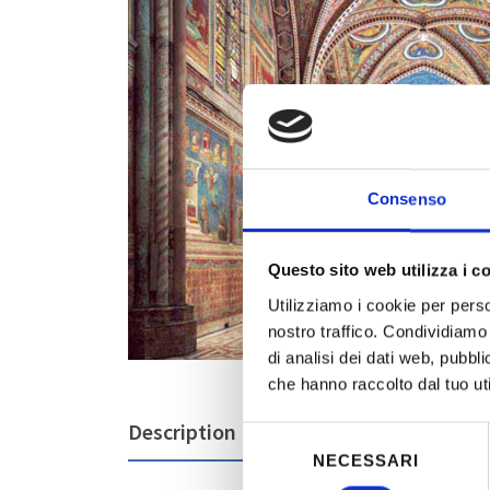
Consenso
Questo sito web utilizza i c
Utilizziamo i cookie per perso
nostro traffico. Condividiamo 
di analisi dei dati web, pubbl
che hanno raccolto dal tuo uti
Description
Selezione
NECESSARI
del
consenso