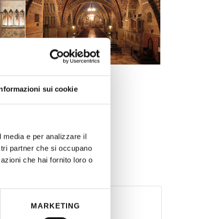
Informazioni sui cookie
l media e per analizzare il
ostri partner che si occupano
azioni che hai fornito loro o
i (PG) - Italy
MARKETING
odia Generale del Sacro Convento