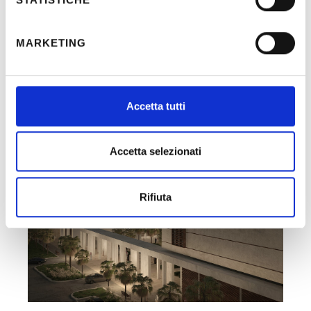
MARKETING
Recent Posts
Accetta tutti
Accetta selezionati
Rifiuta